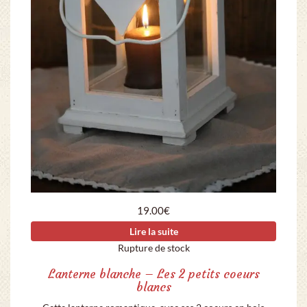
19.00
€
Lire la suite
Rupture de stock
Lanterne blanche – Les 2 petits coeurs
blancs