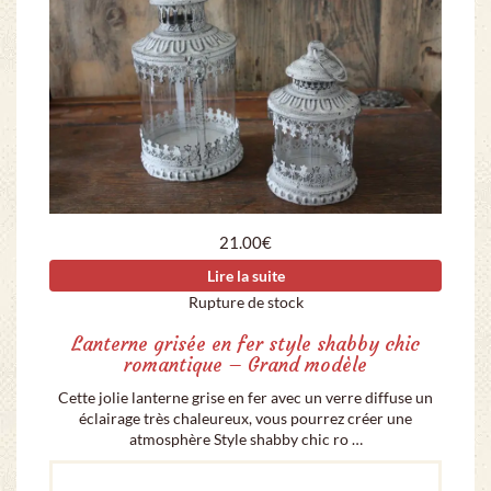
21.00
€
Lire la suite
Rupture de stock
Lanterne grisée en fer style shabby chic
romantique – Grand modèle
Cette jolie lanterne grise en fer avec un verre diffuse un
éclairage très chaleureux, vous pourrez créer une
atmosphère Style shabby chic ro …