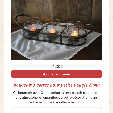
21.00
€
Ajouter au panier
Bougeoir 3 verres pour petite bougie Zuma
Ce bougeoir avec 3 photophores sera parfait pour créer
une atmosphère romantique à votre décoration dans
votre séjour, votre salle de bain o …