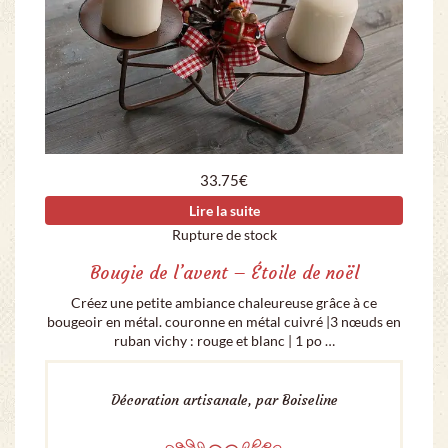
33.75
€
Lire la suite
Rupture de stock
Bougie de l’avent – Étoile de noël
Créez une petite ambiance chaleureuse grâce à ce
bougeoir en métal. couronne en métal cuivré |3 nœuds en
ruban vichy : rouge et blanc | 1 po …
Décoration artisanale, par Boiseline