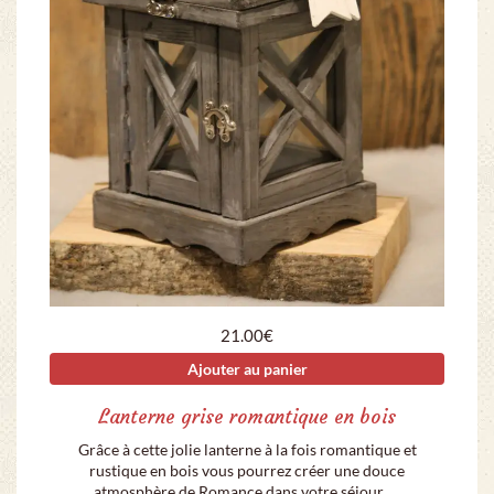
21.00
€
Ajouter au panier
Lanterne grise romantique en bois
Grâce à cette jolie lanterne à la fois romantique et
rustique en bois vous pourrez créer une douce
atmosphère de Romance dans votre séjour, …