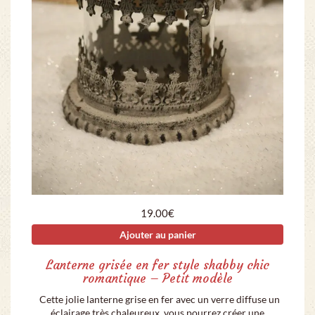
19.00
€
Ajouter au panier
Lanterne grisée en fer style shabby chic
romantique – Petit modèle
Cette jolie lanterne grise en fer avec un verre diffuse un
éclairage très chaleureux, vous pourrez créer une