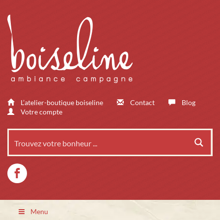
L’atelier-boutique boiseline
Contact
Blog
Votre compte
Menu