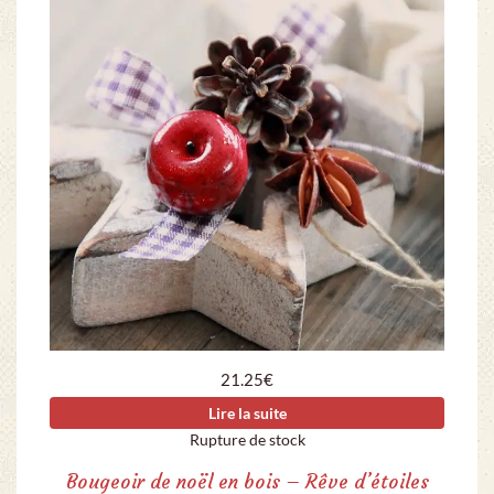
21.25
€
Lire la suite
Rupture de stock
Bougeoir de noël en bois – Rêve d’étoiles