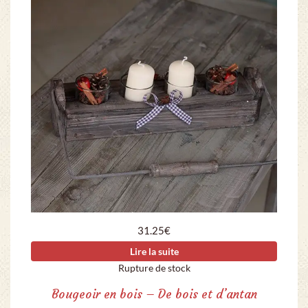
31.25
€
Lire la suite
Rupture de stock
Bougeoir en bois – De bois et d’antan