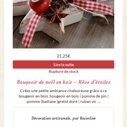
21.25
€
Lire la suite
Rupture de stock
Bougeoir de noël en bois – Rêve d’étoiles
Créez une petite ambiance chaleureuse grâce à ce
bougeoir en bois. bougeoir en bois | pomme de pin |
pomme |badiane |grelot doré | ruban vic …
Décoration artisanale, par Boiseline