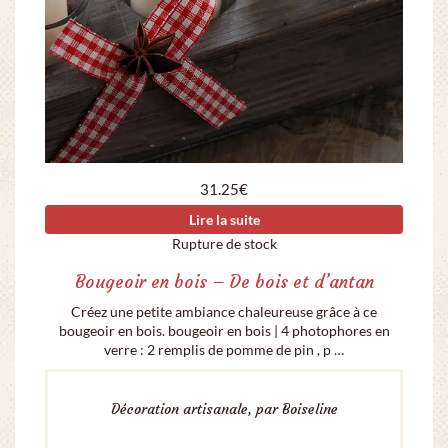
31.25
€
Lire la suite
Rupture de stock
Bougeoir en bois – De bois et d’antan
Créez une petite ambiance chaleureuse grâce à ce
bougeoir en bois. bougeoir en bois | 4 photophores en
verre : 2 remplis de pomme de pin , p …
Décoration artisanale, par Boiseline