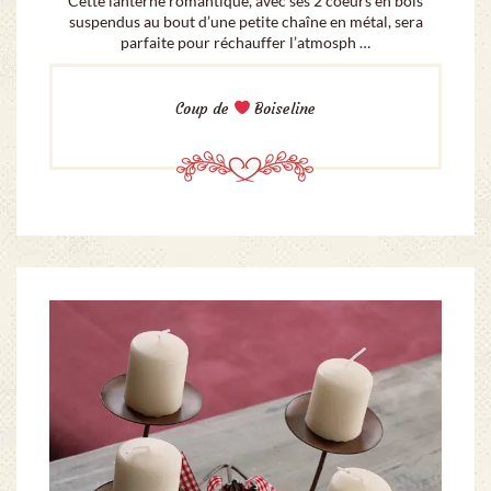
Cette lanterne romantique, avec ses 2 coeurs en bois
suspendus au bout d’une petite chaîne en métal, sera
parfaite pour réchauffer l’atmosph …
Coup de
Boiseline