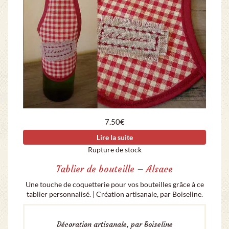
7.50
€
Lire la suite
Rupture de stock
Tablier de bouteille – Alsace
Une touche de coquetterie pour vos bouteilles grâce à ce
tablier personnalisé. | Création artisanale, par Boiseline.
Décoration artisanale, par Boiseline