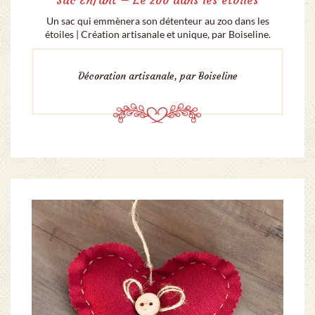
Sac Enfant – Le zoo dans les étoiles
Un sac qui emmènera son détenteur au zoo dans les
étoiles | Création artisanale et unique, par Boiseline.
Décoration artisanale, par Boiseline