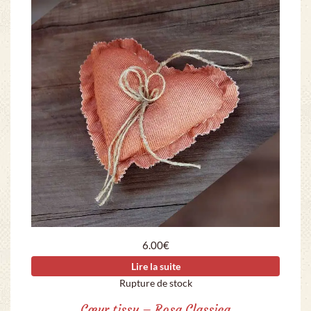
6.00
€
Lire la suite
Rupture de stock
Cœur tissu – Rosa Classica