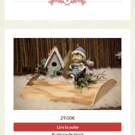
29.00
€
Lire la suite
Rupture de stock