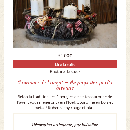
51.00
€
Lire la suite
Rupture de stock
Couronne de l’avent – Au pays des petits
biscuits
Selon la tradition, les 4 bougies de cette couronne de
l’avent vous mèneront vers Noël. Couronne en bois et
métal / Ruban vichy rouge et bla …
Décoration artisanale, par Boiseline