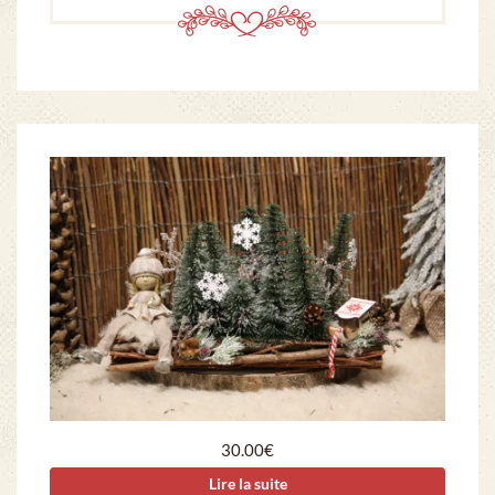
30.00
€
Lire la suite