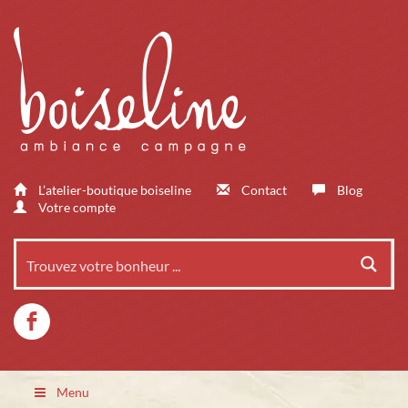
L’atelier-boutique boiseline
Contact
Blog
Votre compte
Menu