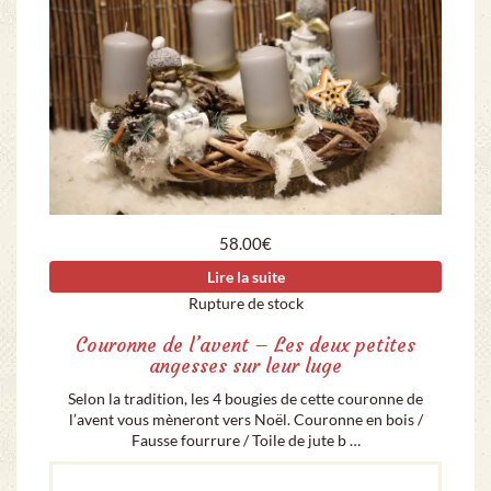
58.00
€
Lire la suite
Rupture de stock
Couronne de l’avent – Les deux petites
angesses sur leur luge
Selon la tradition, les 4 bougies de cette couronne de
l’avent vous mèneront vers Noël. Couronne en bois /
Fausse fourrure / Toile de jute b …