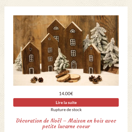
14.00
€
Lire la suite
Rupture de stock
Décoration de Noël – Maison en bois avec
petite lucarne coeur