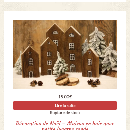
15.00
€
Lire la suite
Rupture de stock
Décoration de Noël – Maison en bois avec
petite lucarne ronde