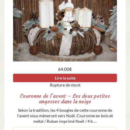
64.00
€
Lire la suite
Rupture de stock
Couronne de l’avent – Les deux petites
angesses dans la neige
Selon la tradition, les 4 bougies de cette couronne de
l’avent vous mèneront vers Noël. Couronne en bois et
métal / Ruban imprimé Noël / 4 b …