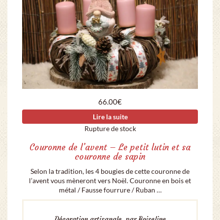
66.00
€
Lire la suite
Rupture de stock
Couronne de l’avent – Le petit lutin et sa
couronne de sapin
Selon la tradition, les 4 bougies de cette couronne de
l’avent vous mèneront vers Noël. Couronne en bois et
métal / Fausse fourrure / Ruban …
Décoration artisanale, par Boiseline