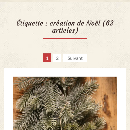
Étiquette :
création de Noël
(63
articles)
1
2
Suivant