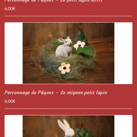
6.00
€
Personnage de Pâques – Le mignon petit lapin
6.00
€