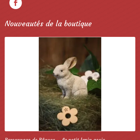
Nouveautés de la boutique
Personnage de Pâques – Le petit lapin assis