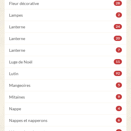
Fleur décorative
28
Lampes
2
Lanterne
24
Lanterne
20
Lanterne
7
Luge de Noël
11
Lutin
92
Mangeoires
5
Mitaines
9
Nappe
4
Nappes et napperons
6