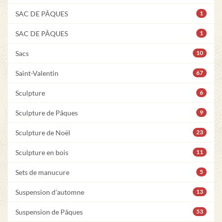
SAC DE PÂQUES
1
SAC DE PÂQUES
1
Sacs
10
Saint-Valentin
67
Sculpture
6
Sculpture de Pâques
9
Sculpture de Noël
23
Sculpture en bois
11
Sets de manucure
5
Suspension d'automne
13
Suspension de Pâques
53