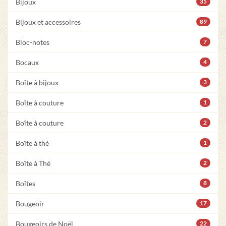
Bijoux
35
Bijoux et accessoires
89
Bloc-notes
7
Bocaux
4
Boîte à bijoux
3
Boîte à couture
1
Boîte à couture
2
Boîte à thé
1
Boîte à Thé
2
Boîtes
8
Bougeoir
17
Bougeoirs de Noël
22