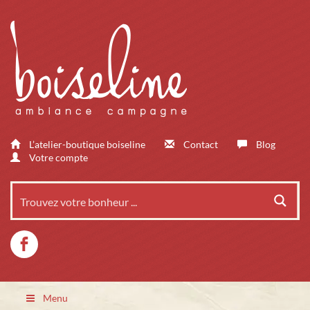
L’atelier-boutique boiseline
Contact
Blog
Votre compte
Menu