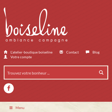
L’atelier-boutique boiseline
Contact
Blog
Votre compte
Menu