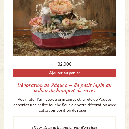
32.00
€
Ajouter au panier
Décoration de Pâques – Le petit lapin au
milieu du bouquet de roses
Pour fêter l’arrivée du printemps et la fête de Pâques
apportez une petite touche fleurie à votre décoration avec
cette composition de roses …
Décoration artisanale, par Boiseline