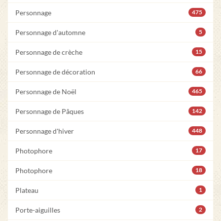
Personnage
475
Personnage d'automne
5
Personnage de crèche
15
Personnage de décoration
66
Personnage de Noël
465
Personnage de Pâques
142
Personnage d'hiver
448
Photophore
17
Photophore
18
Plateau
1
Porte-aiguilles
2