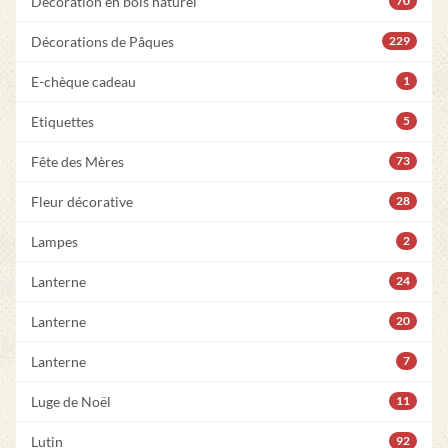
Décoration en bois naturel
70
Décorations de Pâques
229
E-chèque cadeau
1
Etiquettes
5
Fête des Mères
73
Fleur décorative
28
Lampes
2
Lanterne
24
Lanterne
20
Lanterne
7
Luge de Noël
11
Lutin
92