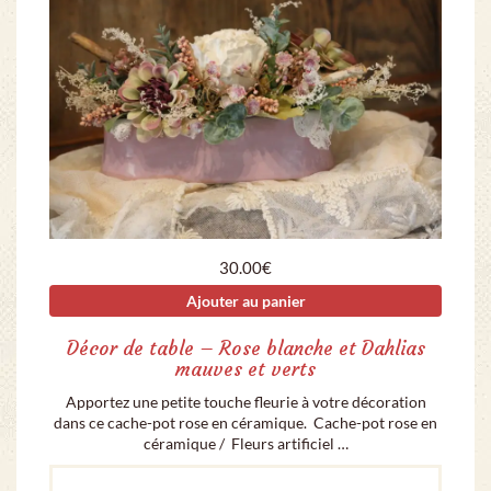
30.00
€
Ajouter au panier
Décor de table – Rose blanche et Dahlias
mauves et verts
Apportez une petite touche fleurie à votre décoration
dans ce cache-pot rose en céramique. Cache-pot rose en
céramique / Fleurs artificiel …