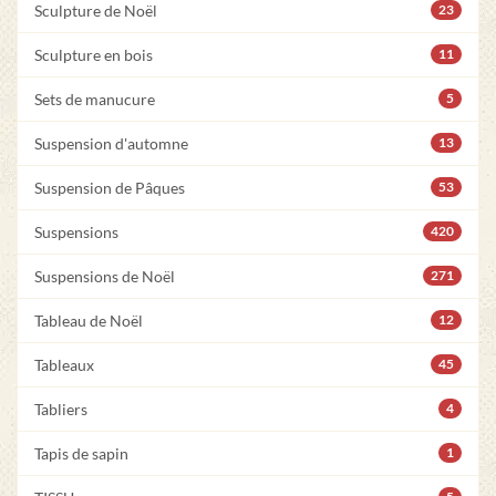
Sculpture de Noël
23
Sculpture en bois
11
Sets de manucure
5
Suspension d'automne
13
Suspension de Pâques
53
Suspensions
420
Suspensions de Noël
271
Tableau de Noël
12
Tableaux
45
Tabliers
4
Tapis de sapin
1