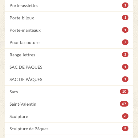
Porte-assiettes
1
Porte-bijoux
1
Porte-manteaux
1
Pour la couture
7
Range-lettres
3
SAC DE PÂQUES
1
SAC DE PÂQUES
1
Sacs
10
Saint-Valentin
67
Sculpture
6
Sculpture de Pâques
9